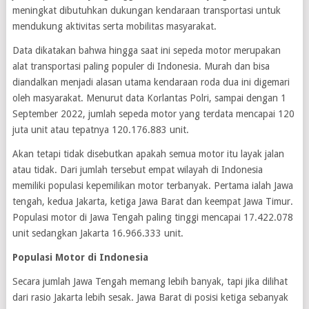
meningkat dibutuhkan dukungan kendaraan transportasi untuk
mendukung aktivitas serta mobilitas masyarakat.
Data dikatakan bahwa hingga saat ini sepeda motor merupakan
alat transportasi paling populer di Indonesia. Murah dan bisa
diandalkan menjadi alasan utama kendaraan roda dua ini digemari
oleh masyarakat. Menurut data Korlantas Polri, sampai dengan 1
September 2022, jumlah sepeda motor yang terdata mencapai 120
juta unit atau tepatnya 120.176.883 unit.
Akan tetapi tidak disebutkan apakah semua motor itu layak jalan
atau tidak. Dari jumlah tersebut empat wilayah di Indonesia
memiliki populasi kepemilikan motor terbanyak. Pertama ialah Jawa
tengah, kedua Jakarta, ketiga Jawa Barat dan keempat Jawa Timur.
Populasi motor di Jawa Tengah paling tinggi mencapai 17.422.078
unit sedangkan Jakarta 16.966.333 unit.
Populasi Motor di Indonesia
Secara jumlah Jawa Tengah memang lebih banyak, tapi jika dilihat
dari rasio Jakarta lebih sesak. Jawa Barat di posisi ketiga sebanyak