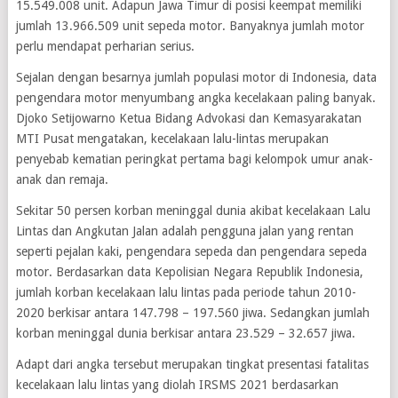
15.549.008 unit. Adapun Jawa Timur di posisi keempat memiliki
jumlah 13.966.509 unit sepeda motor. Banyaknya jumlah motor
perlu mendapat perharian serius.
Sejalan dengan besarnya jumlah populasi motor di Indonesia, data
pengendara motor menyumbang angka kecelakaan paling banyak.
Djoko Setijowarno Ketua Bidang Advokasi dan Kemasyarakatan
MTI Pusat mengatakan, kecelakaan lalu-lintas merupakan
penyebab kematian peringkat pertama bagi kelompok umur anak-
anak dan remaja.
Sekitar 50 persen korban meninggal dunia akibat kecelakaan Lalu
Lintas dan Angkutan Jalan adalah pengguna jalan yang rentan
seperti pejalan kaki, pengendara sepeda dan pengendara sepeda
motor. Berdasarkan data Kepolisian Negara Republik Indonesia,
jumlah korban kecelakaan lalu lintas pada periode tahun 2010-
2020 berkisar antara 147.798 – 197.560 jiwa. Sedangkan jumlah
korban meninggal dunia berkisar antara 23.529 – 32.657 jiwa.
Adapt dari angka tersebut merupakan tingkat presentasi fatalitas
kecelakaan lalu lintas yang diolah IRSMS 2021 berdasarkan