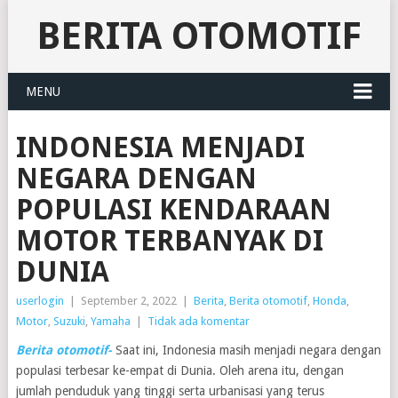
BERITA OTOMOTIF
MENU
INDONESIA MENJADI
NEGARA DENGAN
POPULASI KENDARAAN
MOTOR TERBANYAK DI
DUNIA
userlogin
|
September 2, 2022
|
Berita
,
Berita otomotif
,
Honda
,
Motor
,
Suzuki
,
Yamaha
|
Tidak ada komentar
Berita otomotif-
Saat ini, Indonesia masih menjadi negara dengan
populasi terbesar ke-empat di Dunia. Oleh arena itu, dengan
jumlah penduduk yang tinggi serta urbanisasi yang terus