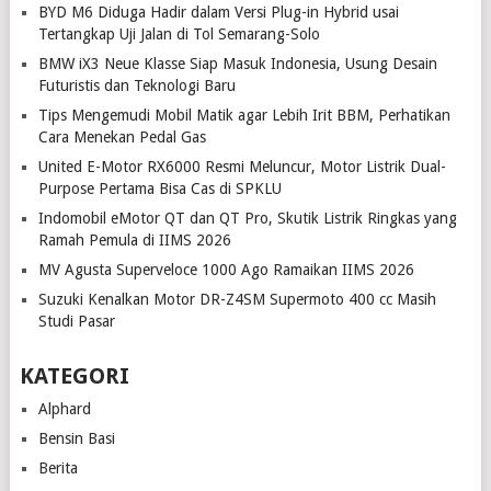
BYD M6 Diduga Hadir dalam Versi Plug-in Hybrid usai
Tertangkap Uji Jalan di Tol Semarang-Solo
BMW iX3 Neue Klasse Siap Masuk Indonesia, Usung Desain
Futuristis dan Teknologi Baru
Tips Mengemudi Mobil Matik agar Lebih Irit BBM, Perhatikan
Cara Menekan Pedal Gas
United E-Motor RX6000 Resmi Meluncur, Motor Listrik Dual-
Purpose Pertama Bisa Cas di SPKLU
Indomobil eMotor QT dan QT Pro, Skutik Listrik Ringkas yang
Ramah Pemula di IIMS 2026
MV Agusta Superveloce 1000 Ago Ramaikan IIMS 2026
Suzuki Kenalkan Motor DR-Z4SM Supermoto 400 cc Masih
Studi Pasar
KATEGORI
Alphard
Bensin Basi
Berita