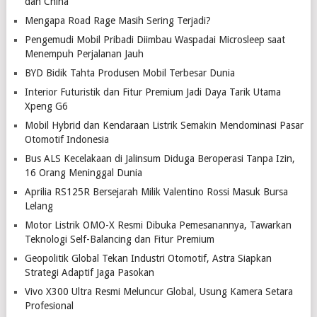
dan China
Mengapa Road Rage Masih Sering Terjadi?
Pengemudi Mobil Pribadi Diimbau Waspadai Microsleep saat
Menempuh Perjalanan Jauh
BYD Bidik Tahta Produsen Mobil Terbesar Dunia
Interior Futuristik dan Fitur Premium Jadi Daya Tarik Utama
Xpeng G6
Mobil Hybrid dan Kendaraan Listrik Semakin Mendominasi Pasar
Otomotif Indonesia
Bus ALS Kecelakaan di Jalinsum Diduga Beroperasi Tanpa Izin,
16 Orang Meninggal Dunia
Aprilia RS125R Bersejarah Milik Valentino Rossi Masuk Bursa
Lelang
Motor Listrik OMO-X Resmi Dibuka Pemesanannya, Tawarkan
Teknologi Self-Balancing dan Fitur Premium
Geopolitik Global Tekan Industri Otomotif, Astra Siapkan
Strategi Adaptif Jaga Pasokan
Vivo X300 Ultra Resmi Meluncur Global, Usung Kamera Setara
Profesional