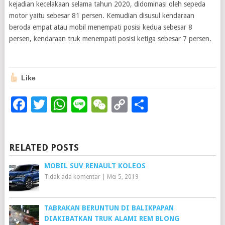
kejadian kecelakaan selama tahun 2020, didominasi oleh sepeda
motor yaitu sebesar 81 persen. Kemudian disusul kendaraan
beroda empat atau mobil menempati posisi kedua sebesar 8
persen, kendaraan truk menempati posisi ketiga sebesar 7 persen.
Like
Facebook
Twitter
WhatsApp
Line
WeChat
Copy
Share
Link
RELATED POSTS
MOBIL SUV RENAULT KOLEOS
Tidak ada komentar
|
Mei 5, 2019
TABRAKAN BERUNTUN DI BALIKPAPAN
DIAKIBATKAN TRUK ALAMI REM BLONG