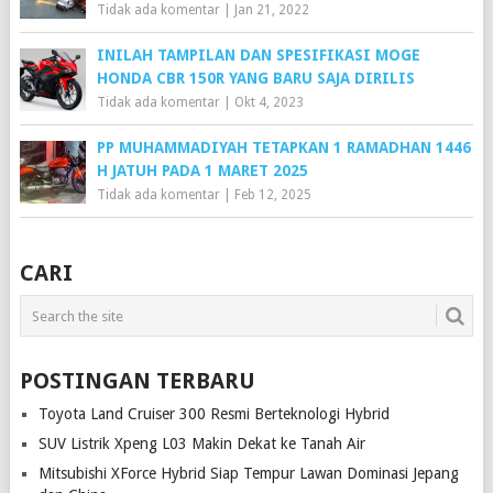
Tidak ada komentar
|
Jan 21, 2022
INILAH TAMPILAN DAN SPESIFIKASI MOGE
HONDA CBR 150R YANG BARU SAJA DIRILIS
Tidak ada komentar
|
Okt 4, 2023
PP MUHAMMADIYAH TETAPKAN 1 RAMADHAN 1446
H JATUH PADA 1 MARET 2025
Tidak ada komentar
|
Feb 12, 2025
CARI
POSTINGAN TERBARU
Toyota Land Cruiser 300 Resmi Berteknologi Hybrid
SUV Listrik Xpeng L03 Makin Dekat ke Tanah Air
Mitsubishi XForce Hybrid Siap Tempur Lawan Dominasi Jepang