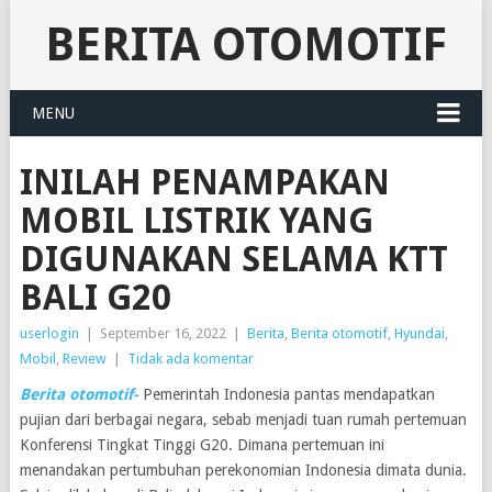
BERITA OTOMOTIF
MENU
INILAH PENAMPAKAN
MOBIL LISTRIK YANG
DIGUNAKAN SELAMA KTT
BALI G20
userlogin
|
September 16, 2022
|
Berita
,
Berita otomotif
,
Hyundai
,
Mobil
,
Review
|
Tidak ada komentar
Berita otomotif-
Pemerintah Indonesia pantas mendapatkan
pujian dari berbagai negara, sebab menjadi tuan rumah pertemuan
Konferensi Tingkat Tinggi G20. Dimana pertemuan ini
menandakan pertumbuhan perekonomian Indonesia dimata dunia.