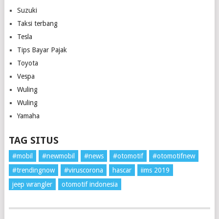
Suzuki
Taksi terbang
Tesla
Tips Bayar Pajak
Toyota
Vespa
Wuling
Wuling
Yamaha
TAG SITUS
#mobil
#newmobil
#news
#otomotif
#otomotifnew
#trendingnow
#viruscorona
hascar
iims 2019
jeep wrangler
otomotif indonesia