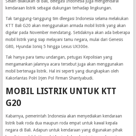
Selain dilakukan di Bali, delegasi Indonesia juga mengendarai
kendaraan listrik sebagai dukungan terhadap lingkungan.
Tak tanggung-tanggung tim dleegasi Indonesia selama melakukan
KTT Bali G20 akan menggunakan armada mobil listrik yang akan
digelar pada November mendatang. Setidaknya akan ada beberapa
mobil listrik yang siap melayani tamu negara, mulai dari Genesis
G80, Hyundai Ioniq 5 hingga Lexus UX300e.
Tak hanya para tamu undangan, petugas Kepolisian yang
mengamankan jalannya acara tersebut juga akan menggunakan
mobil bertenaga listrik. Hal ini seperti yang diungkapkan oleh
Kakorlantas Polri Irjen Pol Firman Shantyabudi.
MOBIL LISTRIK UNTUK KTT
G20
Kabarnya, pemerintah Indonesia akan menyediakan kendaraan
listrik baik roda dua maupun roda empat untuk kawal kepala
negara di Bali. Adapun untuk kendaraan yang digunakan pihak