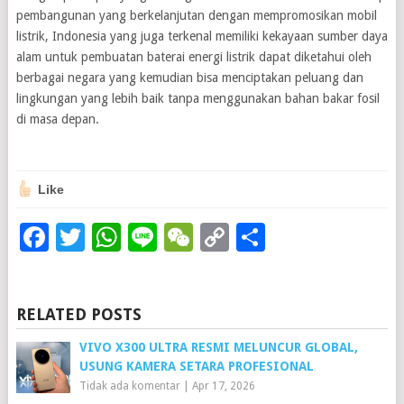
pembangunan yang berkelanjutan dengan mempromosikan mobil
listrik, Indonesia yang juga terkenal memiliki kekayaan sumber daya
alam untuk pembuatan baterai energi listrik dapat diketahui oleh
berbagai negara yang kemudian bisa menciptakan peluang dan
lingkungan yang lebih baik tanpa menggunakan bahan bakar fosil
di masa depan.
Like
Facebook
Twitter
WhatsApp
Line
WeChat
Copy
Share
Link
RELATED POSTS
VIVO X300 ULTRA RESMI MELUNCUR GLOBAL,
USUNG KAMERA SETARA PROFESIONAL
Tidak ada komentar
|
Apr 17, 2026