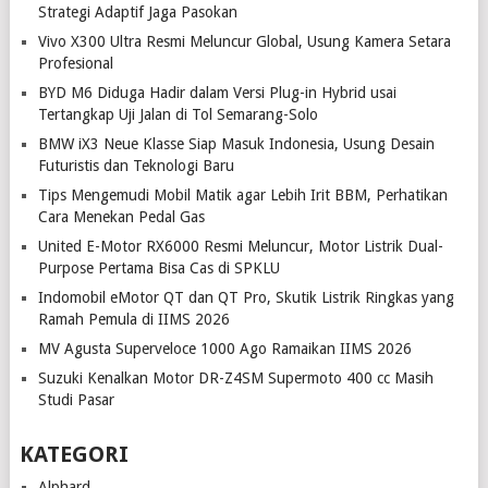
Strategi Adaptif Jaga Pasokan
Vivo X300 Ultra Resmi Meluncur Global, Usung Kamera Setara
Profesional
BYD M6 Diduga Hadir dalam Versi Plug-in Hybrid usai
Tertangkap Uji Jalan di Tol Semarang-Solo
BMW iX3 Neue Klasse Siap Masuk Indonesia, Usung Desain
Futuristis dan Teknologi Baru
Tips Mengemudi Mobil Matik agar Lebih Irit BBM, Perhatikan
Cara Menekan Pedal Gas
United E-Motor RX6000 Resmi Meluncur, Motor Listrik Dual-
Purpose Pertama Bisa Cas di SPKLU
Indomobil eMotor QT dan QT Pro, Skutik Listrik Ringkas yang
Ramah Pemula di IIMS 2026
MV Agusta Superveloce 1000 Ago Ramaikan IIMS 2026
Suzuki Kenalkan Motor DR-Z4SM Supermoto 400 cc Masih
Studi Pasar
KATEGORI
Alphard