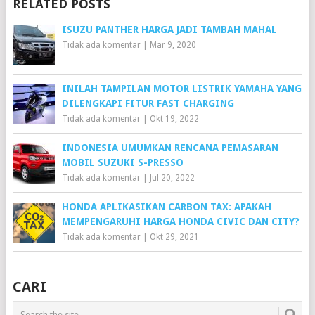
RELATED POSTS
ISUZU PANTHER HARGA JADI TAMBAH MAHAL
Tidak ada komentar
|
Mar 9, 2020
INILAH TAMPILAN MOTOR LISTRIK YAMAHA YANG
DILENGKAPI FITUR FAST CHARGING
Tidak ada komentar
|
Okt 19, 2022
INDONESIA UMUMKAN RENCANA PEMASARAN
MOBIL SUZUKI S-PRESSO
Tidak ada komentar
|
Jul 20, 2022
HONDA APLIKASIKAN CARBON TAX: APAKAH
MEMPENGARUHI HARGA HONDA CIVIC DAN CITY?
Tidak ada komentar
|
Okt 29, 2021
CARI