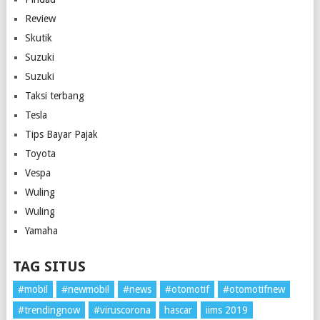
Review
Skutik
Suzuki
Suzuki
Taksi terbang
Tesla
Tips Bayar Pajak
Toyota
Vespa
Wuling
Wuling
Yamaha
TAG SITUS
#mobil
#newmobil
#news
#otomotif
#otomotifnew
#trendingnow
#viruscorona
hascar
iims 2019