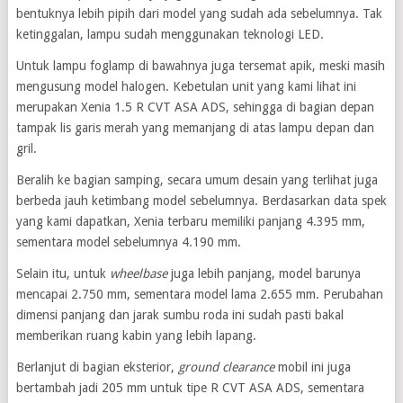
bentuknya lebih pipih dari model yang sudah ada sebelumnya. Tak
ketinggalan, lampu sudah menggunakan teknologi LED.
Untuk lampu foglamp di bawahnya juga tersemat apik, meski masih
mengusung model halogen. Kebetulan unit yang kami lihat ini
merupakan Xenia 1.5 R CVT ASA ADS, sehingga di bagian depan
tampak lis garis merah yang memanjang di atas lampu depan dan
gril.
Beralih ke bagian samping, secara umum desain yang terlihat juga
berbeda jauh ketimbang model sebelumnya. Berdasarkan data spek
yang kami dapatkan, Xenia terbaru memiliki panjang 4.395 mm,
sementara model sebelumnya 4.190 mm.
Selain itu, untuk
wheelbase
juga lebih panjang, model barunya
mencapai 2.750 mm, sementara model lama 2.655 mm. Perubahan
dimensi panjang dan jarak sumbu roda ini sudah pasti bakal
memberikan ruang kabin yang lebih lapang.
Berlanjut di bagian eksterior,
ground clearance
mobil ini juga
bertambah jadi 205 mm untuk tipe R CVT ASA ADS, sementara