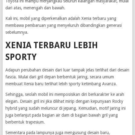
Toyota ini mampu menjangkau seluruh kalangan masyarakat, mulai
dari atas, menengah dan bawah.
Kali ini, mobil yang diperkenalkan adalah Xenia terbaru yang
membawa pembaruan yang menyeluruh dibandingkan generasi
sebelumnya.
XENIA TERBARU LEBIH
SPORTY
Adapun perubahan desain dari luar tampak jelas terlihat dari desain
fascia. Mulai dari gril depan berbentuk jaring, secara umum
membuat Xenia baru terlihat lebih sporty ketimbang Avanza.
Sehingga, seolah mobil ini memposisikan diri berkarakter ke arah
elegan. Desain gril ini jika dilihat mirip dengan kepunyaan Rocky
hybrid yang sudah meluncur di jepang. Kemudian, motif jaring ini
juga berlanjut pada bagian air dam di bagian bawah gril yang
berbentuk trapesium.
Sementara pada lampunya juga mengusung desain baru,