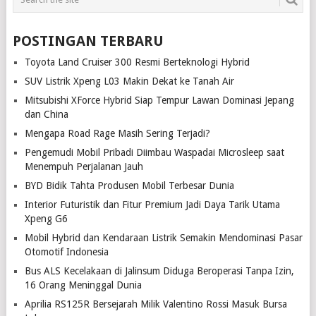
POSTINGAN TERBARU
Toyota Land Cruiser 300 Resmi Berteknologi Hybrid
SUV Listrik Xpeng L03 Makin Dekat ke Tanah Air
Mitsubishi XForce Hybrid Siap Tempur Lawan Dominasi Jepang
dan China
Mengapa Road Rage Masih Sering Terjadi?
Pengemudi Mobil Pribadi Diimbau Waspadai Microsleep saat
Menempuh Perjalanan Jauh
BYD Bidik Tahta Produsen Mobil Terbesar Dunia
Interior Futuristik dan Fitur Premium Jadi Daya Tarik Utama
Xpeng G6
Mobil Hybrid dan Kendaraan Listrik Semakin Mendominasi Pasar
Otomotif Indonesia
Bus ALS Kecelakaan di Jalinsum Diduga Beroperasi Tanpa Izin,
16 Orang Meninggal Dunia
Aprilia RS125R Bersejarah Milik Valentino Rossi Masuk Bursa