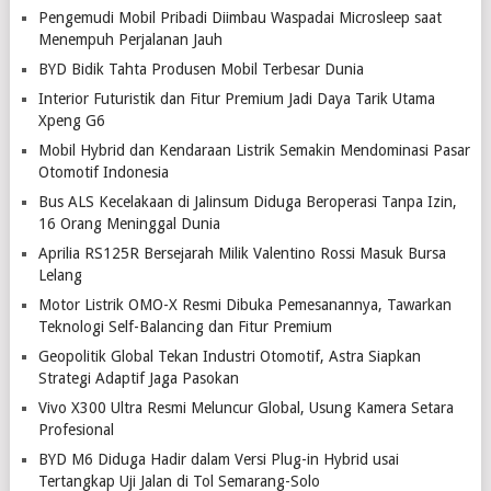
Pengemudi Mobil Pribadi Diimbau Waspadai Microsleep saat
Menempuh Perjalanan Jauh
BYD Bidik Tahta Produsen Mobil Terbesar Dunia
Interior Futuristik dan Fitur Premium Jadi Daya Tarik Utama
Xpeng G6
Mobil Hybrid dan Kendaraan Listrik Semakin Mendominasi Pasar
Otomotif Indonesia
Bus ALS Kecelakaan di Jalinsum Diduga Beroperasi Tanpa Izin,
16 Orang Meninggal Dunia
Aprilia RS125R Bersejarah Milik Valentino Rossi Masuk Bursa
Lelang
Motor Listrik OMO-X Resmi Dibuka Pemesanannya, Tawarkan
Teknologi Self-Balancing dan Fitur Premium
Geopolitik Global Tekan Industri Otomotif, Astra Siapkan
Strategi Adaptif Jaga Pasokan
Vivo X300 Ultra Resmi Meluncur Global, Usung Kamera Setara
Profesional
BYD M6 Diduga Hadir dalam Versi Plug-in Hybrid usai
Tertangkap Uji Jalan di Tol Semarang-Solo