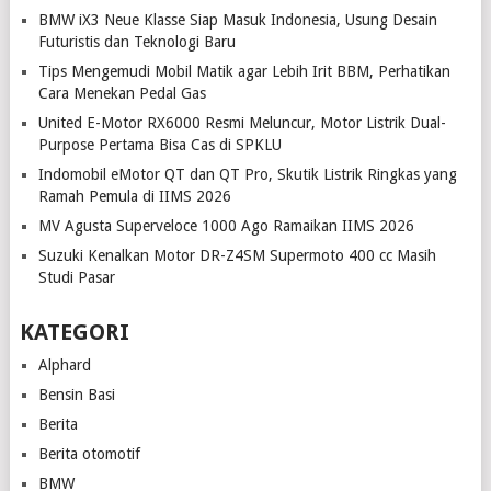
BMW iX3 Neue Klasse Siap Masuk Indonesia, Usung Desain
Futuristis dan Teknologi Baru
Tips Mengemudi Mobil Matik agar Lebih Irit BBM, Perhatikan
Cara Menekan Pedal Gas
United E-Motor RX6000 Resmi Meluncur, Motor Listrik Dual-
Purpose Pertama Bisa Cas di SPKLU
Indomobil eMotor QT dan QT Pro, Skutik Listrik Ringkas yang
Ramah Pemula di IIMS 2026
MV Agusta Superveloce 1000 Ago Ramaikan IIMS 2026
Suzuki Kenalkan Motor DR-Z4SM Supermoto 400 cc Masih
Studi Pasar
KATEGORI
Alphard
Bensin Basi
Berita
Berita otomotif
BMW