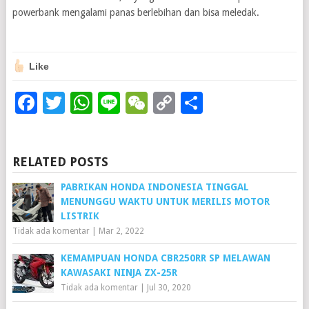
powerbank mengalami panas berlebihan dan bisa meledak.
Like
Facebook
Twitter
WhatsApp
Line
WeChat
Copy
Share
Link
RELATED POSTS
PABRIKAN HONDA INDONESIA TINGGAL
MENUNGGU WAKTU UNTUK MERILIS MOTOR
LISTRIK
Tidak ada komentar
|
Mar 2, 2022
KEMAMPUAN HONDA CBR250RR SP MELAWAN
KAWASAKI NINJA ZX-25R
Tidak ada komentar
|
Jul 30, 2020