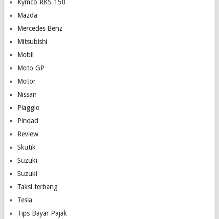
Kymco RKS 150
Mazda
Mercedes Benz
Mitsubishi
Mobil
Moto GP
Motor
Nissan
Piaggio
Pindad
Review
Skutik
Suzuki
Suzuki
Taksi terbang
Tesla
Tips Bayar Pajak