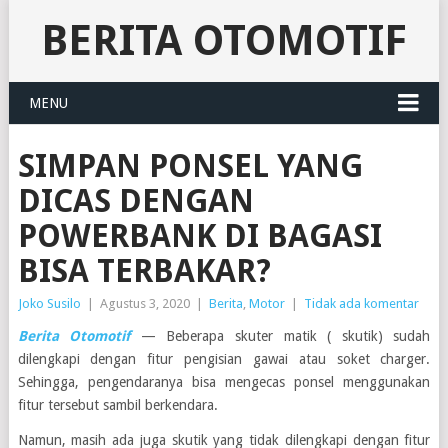
BERITA OTOMOTIF
MENU
SIMPAN PONSEL YANG
DICAS DENGAN
POWERBANK DI BAGASI
BISA TERBAKAR?
Joko Susilo
|
Agustus 3, 2020
|
Berita
,
Motor
|
Tidak ada komentar
Berita Otomotif
— Beberapa skuter matik ( skutik) sudah
dilengkapi dengan fitur pengisian gawai atau soket charger.
Sehingga, pengendaranya bisa mengecas ponsel menggunakan
fitur tersebut sambil berkendara.
Namun, masih ada juga skutik yang tidak dilengkapi dengan fitur