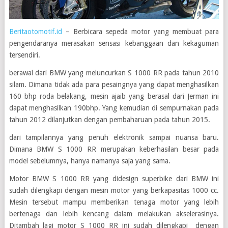
Beritaotomotif.id
– Berbicara sepeda motor yang membuat para
pengendaranya merasakan sensasi kebanggaan dan kekaguman
tersendiri.
berawal dari BMW yang meluncurkan S 1000 RR pada tahun 2010
silam. Dimana tidak ada para pesaingnya yang dapat menghasilkan
160 bhp roda belakang, mesin ajaib yang berasal dari Jerman ini
dapat menghasilkan 190bhp. Yang kemudian di sempurnakan pada
tahun 2012 dilanjutkan dengan pembaharuan pada tahun 2015.
dari tampilannya yang penuh elektronik sampai nuansa baru.
Dimana BMW S 1000 RR merupakan keberhasilan besar pada
model sebelumnya, hanya namanya saja yang sama.
Motor BMW S 1000 RR yang didesign superbike dari BMW ini
sudah dilengkapi dengan mesin motor yang berkapasitas 1000 cc.
Mesin tersebut mampu memberikan tenaga motor yang lebih
bertenaga dan lebih kencang dalam melakukan akselerasinya.
Ditambah lagi motor S 1000 RR ini sudah dilengkapi dengan