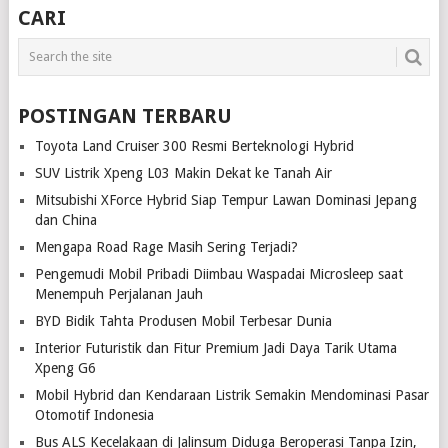
CARI
POSTINGAN TERBARU
Toyota Land Cruiser 300 Resmi Berteknologi Hybrid
SUV Listrik Xpeng L03 Makin Dekat ke Tanah Air
Mitsubishi XForce Hybrid Siap Tempur Lawan Dominasi Jepang
dan China
Mengapa Road Rage Masih Sering Terjadi?
Pengemudi Mobil Pribadi Diimbau Waspadai Microsleep saat
Menempuh Perjalanan Jauh
BYD Bidik Tahta Produsen Mobil Terbesar Dunia
Interior Futuristik dan Fitur Premium Jadi Daya Tarik Utama
Xpeng G6
Mobil Hybrid dan Kendaraan Listrik Semakin Mendominasi Pasar
Otomotif Indonesia
Bus ALS Kecelakaan di Jalinsum Diduga Beroperasi Tanpa Izin,