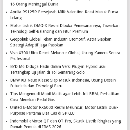
16 Orang Meninggal Dunia
Aprilia RS125R Bersejarah Milik Valentino Rossi Masuk Bursa
Lelang
Motor Listrik OMO-X Resmi Dibuka Pemesanannya, Tawarkan
Teknologi Self-Balancing dan Fitur Premium
Geopolitik Global Tekan Industri Otomotif, Astra Siapkan
Strategi Adaptif Jaga Pasokan
Vivo X300 Ultra Resmi Meluncur Global, Usung Kamera Setara
Profesional
BYD M6 Diduga Hadir dalam Versi Plug-in Hybrid usai
Tertangkap Uji Jalan di Tol Semarang-Solo
BMW iX3 Neue Klasse Siap Masuk Indonesia, Usung Desain
Futuristis dan Teknologi Baru
Tips Mengemudi Mobil Matik agar Lebih Irit BBM, Perhatikan
Cara Menekan Pedal Gas
United E-Motor RX6000 Resmi Meluncur, Motor Listrik Dual-
Purpose Pertama Bisa Cas di SPKLU
Indomobil eMotor QT dan QT Pro, Skutik Listrik Ringkas yang
Ramah Pemula di IIMS 2026