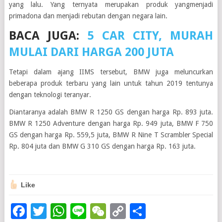
yang lalu. Yang ternyata merupakan produk yangmenjadi
primadona dan menjadi rebutan dengan negara lain.
BACA JUGA:
5 CAR CITY, MURAH
MULAI DARI HARGA 200 JUTA
Tetapi dalam ajang IIMS tersebut, BMW juga meluncurkan
beberapa produk terbaru yang lain untuk tahun 2019 tentunya
dengan teknologi teranyar.
Diantaranya adalah BMW R 1250 GS dengan harga Rp. 893 juta.
BMW R 1250 Adventure dengan harga Rp. 949 juta, BMW F 750
GS dengan harga Rp. 559,5 juta, BMW R Nine T Scrambler Special
Rp. 804 juta dan BMW G 310 GS dengan harga Rp. 163 juta.
Like
Facebook
Twitter
WhatsApp
Line
WeChat
Copy
Share