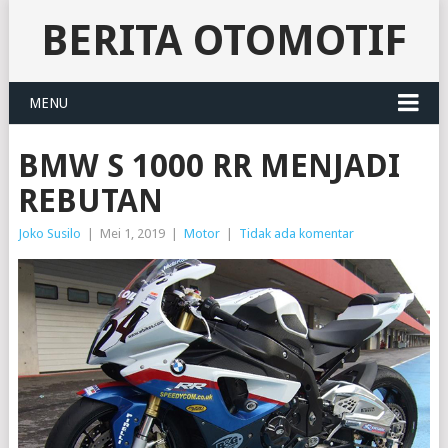
BERITA OTOMOTIF
MENU
BMW S 1000 RR MENJADI
REBUTAN
Joko Susilo
|
Mei 1, 2019
|
Motor
|
Tidak ada komentar