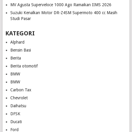
MV Agusta Superveloce 1000 Ago Ramaikan IIMS 2026
Suzuki Kenalkan Motor DR-Z4SM Supermoto 400 cc Masih
Studi Pasar
KATEGORI
Alphard
Bensin Basi
Berita
Berita otomotif
BMW
BMW
Carbon Tax
Chevrolet
Daihatsu
DFSK
Ducati
Ford