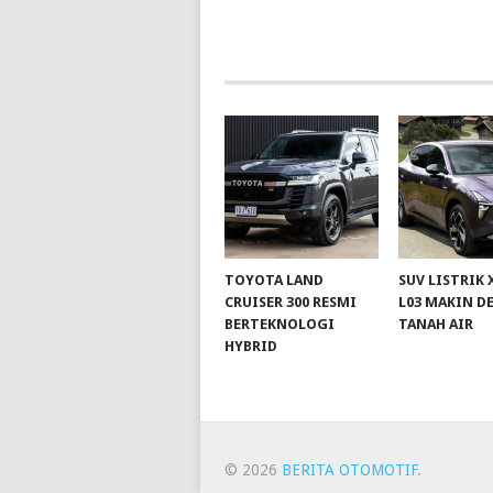
TOYOTA LAND
SUV LISTRIK
CRUISER 300 RESMI
L03 MAKIN D
BERTEKNOLOGI
TANAH AIR
HYBRID
© 2026
BERITA OTOMOTIF
.