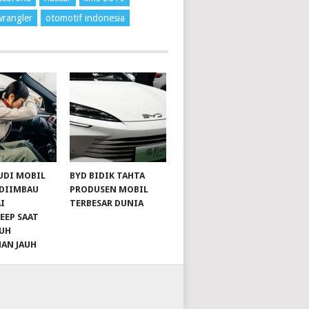
wrangler
otomotif indonesia
UDI MOBIL
BYD BIDIK TAHTA
 DIIMBAU
PRODUSEN MOBIL
I
TERBESAR DUNIA
EEP SAAT
UH
NAN JAUH