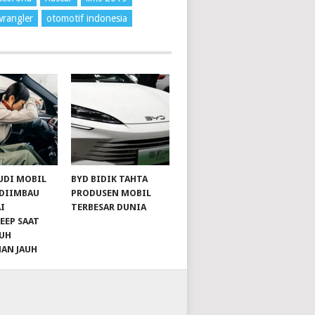
wrangler
otomotif indonesia
UDI MOBIL
BYD BIDIK TAHTA
 DIIMBAU
PRODUSEN MOBIL
I
TERBESAR DUNIA
EEP SAAT
UH
NAN JAUH