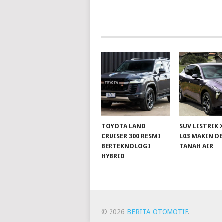
TOYOTA LAND
SUV LISTRIK
CRUISER 300 RESMI
L03 MAKIN D
BERTEKNOLOGI
TANAH AIR
HYBRID
© 2026
BERITA OTOMOTIF
.