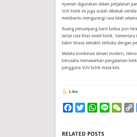
nyaman digunakan dalam perjalanan panj
SUV listrik ini juga sudah dibekali vent
membantu mengurangi rasa lelah selama
Ruang penumpang baris kedua pun teras
lantai rata khas mobil listrik. Sementa
kabin terasa semakin terbuka dengan pe
Melalui kombinasi desain modern, tekno
berusaha menawarkan pengalaman berken
pengguna SUV listrik masa kini.
Like
Facebook
Twitter
WhatsAp
Line
We
RELATED POSTS