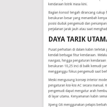
kendaraan listrik masa kini.
Bagian konsol tengah dirancang cukup 
berukuran besar yang menambah kenyam
posisi duduk pengemudi dan penumpang 
perjalanan jarak jauh atau saat menghada
DAYA TARIK UTAM
Pusat perhatian di dalam kabin terletak
kendali berbagai fitur kendaraan. Melal
navigasi, hingga pengaturan kendaraan sec
berukuran 10,25 inci di balik kemudi ya
mengganggu fokus pengemudi saat ber
Meski mengusung konsep interior moder
pengaturan kisi-kisi AC secara manual. K
pengemudi dapat mengatur arah hembu
di layar utama. Kenyamanan kabin semak
Xpeng G6 menggunakan pelapis berbaha