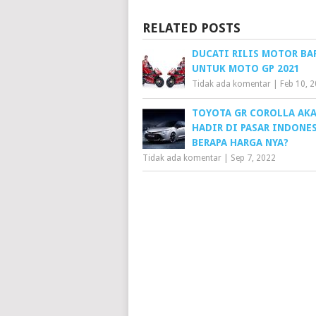
RELATED POSTS
DUCATI RILIS MOTOR BA
UNTUK MOTO GP 2021
Tidak ada komentar
|
Feb 10, 
TOYOTA GR COROLLA AK
HADIR DI PASAR INDONES
BERAPA HARGA NYA?
Tidak ada komentar
|
Sep 7, 2022