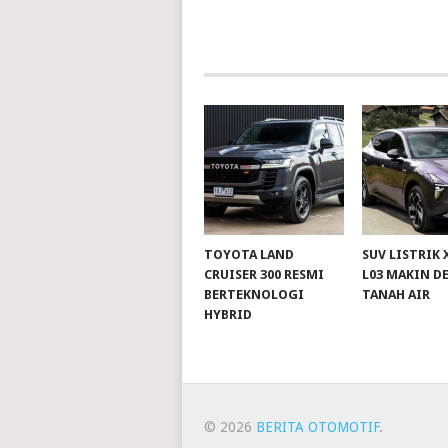
TOYOTA LAND
SUV LISTRIK
CRUISER 300 RESMI
L03 MAKIN D
BERTEKNOLOGI
TANAH AIR
HYBRID
© 2026
BERITA OTOMOTIF
.