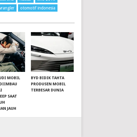
wrangler
otomotif indonesia
UDI MOBIL
BYD BIDIK TAHTA
 DIIMBAU
PRODUSEN MOBIL
I
TERBESAR DUNIA
EEP SAAT
UH
NAN JAUH