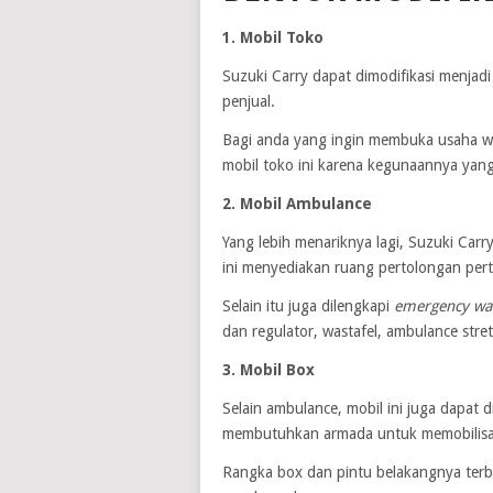
1. Mobil Toko
Suzuki Carry dapat dimodifikasi menjad
penjual.
Bagi anda yang ingin membuka usaha wa
mobil toko ini karena kegunaannya yan
2. Mobil Ambulance
Yang lebih menariknya lagi, Suzuki Carr
ini menyediakan ruang pertolongan per
Selain itu juga dilengkapi
emergency war
dan regulator, wastafel, ambulance stre
3. Mobil Box
Selain ambulance, mobil ini juga dapat
membutuhkan armada untuk memobilisa
Rangka box dan pintu belakangnya terbu