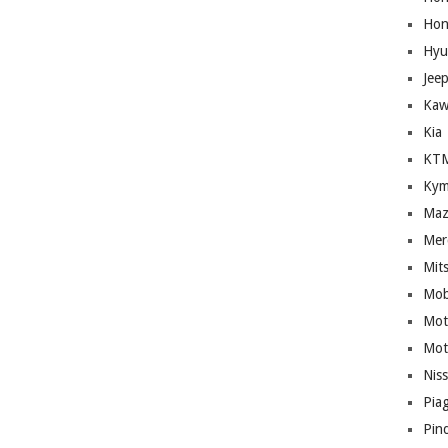
Hon
Hyu
Jee
Kaw
Kia
KT
Kym
Maz
Mer
Mit
Mob
Mot
Mot
Nis
Pia
Pin