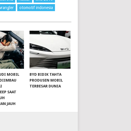
wrangler
otomotif indonesia
UDI MOBIL
BYD BIDIK TAHTA
 DIIMBAU
PRODUSEN MOBIL
I
TERBESAR DUNIA
EEP SAAT
UH
NAN JAUH