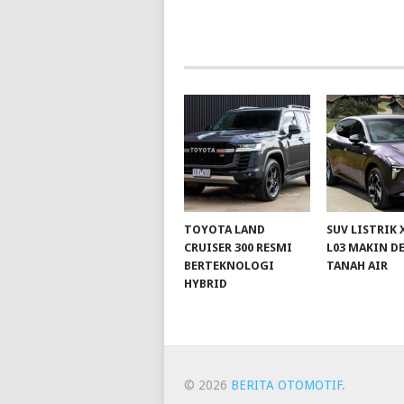
TOYOTA LAND
SUV LISTRIK
CRUISER 300 RESMI
L03 MAKIN D
BERTEKNOLOGI
TANAH AIR
HYBRID
© 2026
BERITA OTOMOTIF
.