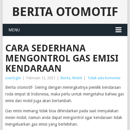
BERITA OTOMOTIF
MENU
CARA SEDERHANA
MENGONTROL GAS EMISI
KENDARAAN
userlogin
|
Februari 12, 2021
|
Berita
,
Mobil
|
Tidak ada komentar
Berita otomotif- Seiring dengan meningkatnya pemilik kendaraan
roda empat di Indonesia, maka perlu untuk mengetahui bahwa gas
emisi dari mobil juga akan bertambah.
Gas emisi memang tidak bisa dihindarkan pada saat menyalakan
mesin mobil, namun anda dapat mengontrol agar kendaraan tidak
mengeluarkan gas emisi yang berlebihan.