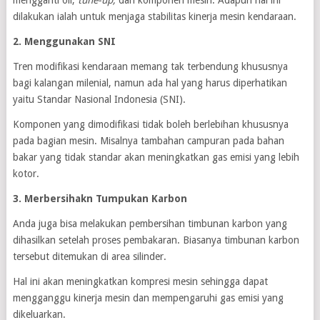
mengganti oli,
tune-up,
dan komponen mesin. Adapun hal ini
dilakukan ialah untuk menjaga stabilitas kinerja mesin kendaraan.
2. Menggunakan SNI
Tren modifikasi kendaraan memang tak terbendung khususnya
bagi kalangan milenial, namun ada hal yang harus diperhatikan
yaitu Standar Nasional Indonesia (SNI).
Komponen yang dimodifikasi tidak boleh berlebihan khususnya
pada bagian mesin. Misalnya tambahan campuran pada bahan
bakar yang tidak standar akan meningkatkan gas emisi yang lebih
kotor.
3. Merbersihakn Tumpukan Karbon
Anda juga bisa melakukan pembersihan timbunan karbon yang
dihasilkan setelah proses pembakaran. Biasanya timbunan karbon
tersebut ditemukan di area silinder.
Hal ini akan meningkatkan kompresi mesin sehingga dapat
mengganggu kinerja mesin dan mempengaruhi gas emisi yang
dikeluarkan.