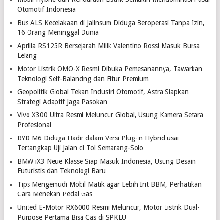
Otomotif Indonesia
Bus ALS Kecelakaan di Jalinsum Diduga Beroperasi Tanpa Izin,
16 Orang Meninggal Dunia
Aprilia RS125R Bersejarah Milik Valentino Rossi Masuk Bursa
Lelang
Motor Listrik OMO-X Resmi Dibuka Pemesanannya, Tawarkan
Teknologi Self-Balancing dan Fitur Premium
Geopolitik Global Tekan Industri Otomotif, Astra Siapkan
Strategi Adaptif Jaga Pasokan
Vivo X300 Ultra Resmi Meluncur Global, Usung Kamera Setara
Profesional
BYD M6 Diduga Hadir dalam Versi Plug-in Hybrid usai
Tertangkap Uji Jalan di Tol Semarang-Solo
BMW iX3 Neue Klasse Siap Masuk Indonesia, Usung Desain
Futuristis dan Teknologi Baru
Tips Mengemudi Mobil Matik agar Lebih Irit BBM, Perhatikan
Cara Menekan Pedal Gas
United E-Motor RX6000 Resmi Meluncur, Motor Listrik Dual-
Purpose Pertama Bisa Cas di SPKLU