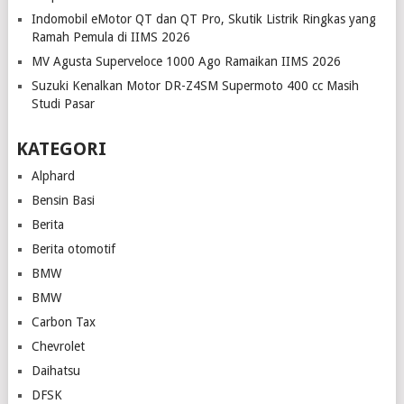
Indomobil eMotor QT dan QT Pro, Skutik Listrik Ringkas yang
Ramah Pemula di IIMS 2026
MV Agusta Superveloce 1000 Ago Ramaikan IIMS 2026
Suzuki Kenalkan Motor DR-Z4SM Supermoto 400 cc Masih
Studi Pasar
KATEGORI
Alphard
Bensin Basi
Berita
Berita otomotif
BMW
BMW
Carbon Tax
Chevrolet
Daihatsu
DFSK