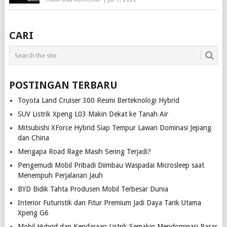
CARI
POSTINGAN TERBARU
Toyota Land Cruiser 300 Resmi Berteknologi Hybrid
SUV Listrik Xpeng L03 Makin Dekat ke Tanah Air
Mitsubishi XForce Hybrid Siap Tempur Lawan Dominasi Jepang
dan China
Mengapa Road Rage Masih Sering Terjadi?
Pengemudi Mobil Pribadi Diimbau Waspadai Microsleep saat
Menempuh Perjalanan Jauh
BYD Bidik Tahta Produsen Mobil Terbesar Dunia
Interior Futuristik dan Fitur Premium Jadi Daya Tarik Utama
Xpeng G6
Mobil Hybrid dan Kendaraan Listrik Semakin Mendominasi Pasar