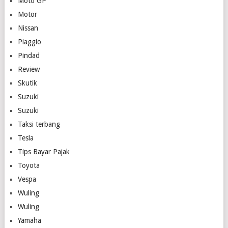
Moto GP
Motor
Nissan
Piaggio
Pindad
Review
Skutik
Suzuki
Suzuki
Taksi terbang
Tesla
Tips Bayar Pajak
Toyota
Vespa
Wuling
Wuling
Yamaha