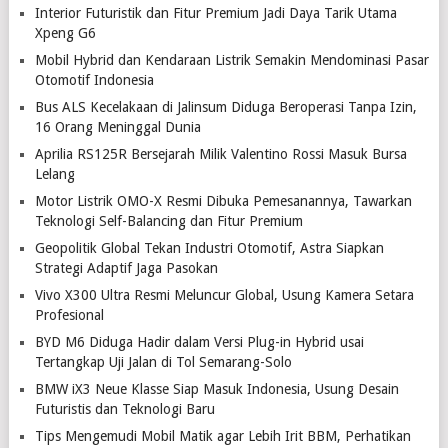
Interior Futuristik dan Fitur Premium Jadi Daya Tarik Utama
Xpeng G6
Mobil Hybrid dan Kendaraan Listrik Semakin Mendominasi Pasar
Otomotif Indonesia
Bus ALS Kecelakaan di Jalinsum Diduga Beroperasi Tanpa Izin,
16 Orang Meninggal Dunia
Aprilia RS125R Bersejarah Milik Valentino Rossi Masuk Bursa
Lelang
Motor Listrik OMO-X Resmi Dibuka Pemesanannya, Tawarkan
Teknologi Self-Balancing dan Fitur Premium
Geopolitik Global Tekan Industri Otomotif, Astra Siapkan
Strategi Adaptif Jaga Pasokan
Vivo X300 Ultra Resmi Meluncur Global, Usung Kamera Setara
Profesional
BYD M6 Diduga Hadir dalam Versi Plug-in Hybrid usai
Tertangkap Uji Jalan di Tol Semarang-Solo
BMW iX3 Neue Klasse Siap Masuk Indonesia, Usung Desain
Futuristis dan Teknologi Baru
Tips Mengemudi Mobil Matik agar Lebih Irit BBM, Perhatikan