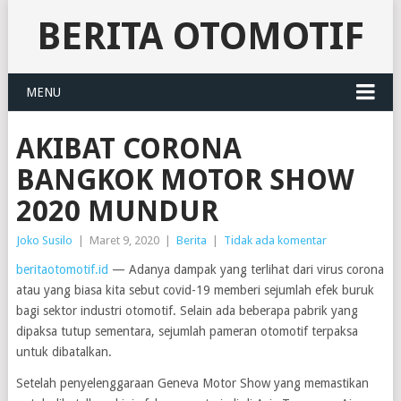
BERITA OTOMOTIF
MENU
AKIBAT CORONA
BANGKOK MOTOR SHOW
2020 MUNDUR
Joko Susilo
|
Maret 9, 2020
|
Berita
|
Tidak ada komentar
beritaotomotif.id
— Adanya dampak yang terlihat dari virus corona
atau yang biasa kita sebut covid-19 memberi sejumlah efek buruk
bagi sektor industri otomotif. Selain ada beberapa pabrik yang
dipaksa tutup sementara, sejumlah pameran otomotif terpaksa
untuk dibatalkan.
Setelah penyelenggaraan Geneva Motor Show yang memastikan