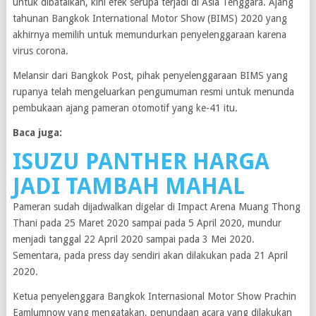
untuk dibatalkan, kini efek serupa terjadi di Asia Tenggara. Ajang
tahunan Bangkok International Motor Show (BIMS) 2020 yang
akhirnya memilih untuk memundurkan penyelenggaraan karena
virus corona.
Melansir dari Bangkok Post, pihak penyelenggaraan BIMS yang
rupanya telah mengeluarkan pengumuman resmi untuk menunda
pembukaan ajang pameran otomotif yang ke-41 itu.
Baca juga:
ISUZU PANTHER HARGA
JADI TAMBAH MAHAL
Pameran sudah dijadwalkan digelar di Impact Arena Muang Thong
Thani pada 25 Maret 2020 sampai pada 5 April 2020, mundur
menjadi tanggal 22 April 2020 sampai pada 3 Mei 2020.
Sementara, pada press day sendiri akan dilakukan pada 21 April
2020.
Ketua penyelenggara Bangkok Internasional Motor Show Prachin
Eamlumnow yang mengatakan, penundaan acara yang dilakukan