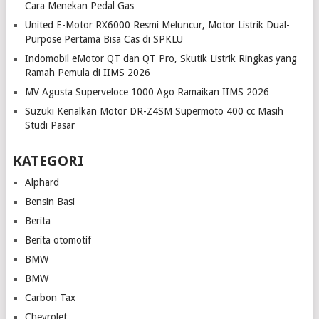
Cara Menekan Pedal Gas
United E-Motor RX6000 Resmi Meluncur, Motor Listrik Dual-
Purpose Pertama Bisa Cas di SPKLU
Indomobil eMotor QT dan QT Pro, Skutik Listrik Ringkas yang
Ramah Pemula di IIMS 2026
MV Agusta Superveloce 1000 Ago Ramaikan IIMS 2026
Suzuki Kenalkan Motor DR-Z4SM Supermoto 400 cc Masih
Studi Pasar
KATEGORI
Alphard
Bensin Basi
Berita
Berita otomotif
BMW
BMW
Carbon Tax
Chevrolet