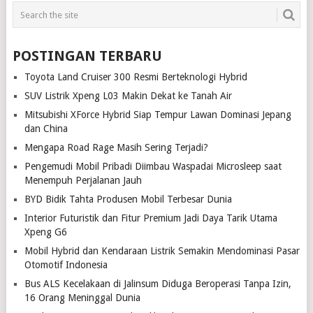
POSTINGAN TERBARU
Toyota Land Cruiser 300 Resmi Berteknologi Hybrid
SUV Listrik Xpeng L03 Makin Dekat ke Tanah Air
Mitsubishi XForce Hybrid Siap Tempur Lawan Dominasi Jepang
dan China
Mengapa Road Rage Masih Sering Terjadi?
Pengemudi Mobil Pribadi Diimbau Waspadai Microsleep saat
Menempuh Perjalanan Jauh
BYD Bidik Tahta Produsen Mobil Terbesar Dunia
Interior Futuristik dan Fitur Premium Jadi Daya Tarik Utama
Xpeng G6
Mobil Hybrid dan Kendaraan Listrik Semakin Mendominasi Pasar
Otomotif Indonesia
Bus ALS Kecelakaan di Jalinsum Diduga Beroperasi Tanpa Izin,
16 Orang Meninggal Dunia