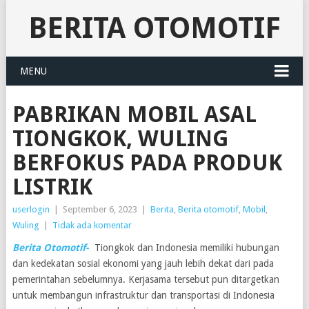
BERITA OTOMOTIF
MENU
PABRIKAN MOBIL ASAL
TIONGKOK, WULING
BERFOKUS PADA PRODUK
LISTRIK
userlogin
|
September 6, 2023
|
Berita
,
Berita otomotif
,
Mobil
,
Wuling
|
Tidak ada komentar
Berita Otomotif-
Tiongkok dan Indonesia memiliki hubungan
dan kedekatan sosial ekonomi yang jauh lebih dekat dari pada
pemerintahan sebelumnya. Kerjasama tersebut pun ditargetkan
untuk membangun infrastruktur dan transportasi di Indonesia