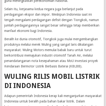
guna meningkatkan perekonomian nasional.
Selain itu, kerjasama kedua negara juga berlanjut pada
perdagangan ekspor dan impor. Meskipun Indonesia saat ini
tengah mengalami perdagangan defisit dengan Tiongkok, namun
jumlah perdagangannya sangat besar sehingga tetap memberikan
manfaat ekonomi bagi Indonesia.
Beralih ke dunia otomotif, Tiongkok juga mulai mengembangkan
produknya melalui merek Wuling yang sangat laris dikalangan
masyarakat.
Wuling Motors memulai babak baru untuk turut
berkontribusi memajukan industri otomotif Tanah Air, melalui
penandatanganan nota kesepahaman atau MoU investasi proyek
Kendaraan Bermotor Listrik Berbasis Baterai (KBLBB).
WULING RILIS MOBIL LISTRIK
DI INDONESIA
Adapun pemerintah Indonesia kerap kali menganjurkan masyarakat
Indonesia untuk beralih pada bahan bakar listrik. Dalam