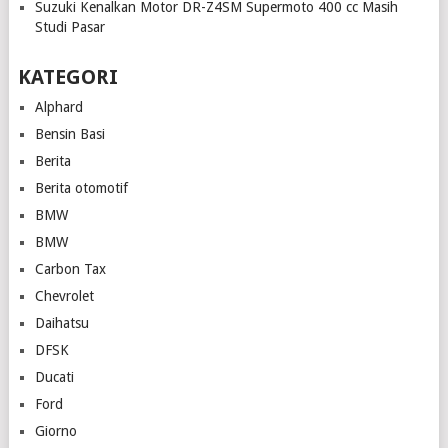
Suzuki Kenalkan Motor DR-Z4SM Supermoto 400 cc Masih
Studi Pasar
KATEGORI
Alphard
Bensin Basi
Berita
Berita otomotif
BMW
BMW
Carbon Tax
Chevrolet
Daihatsu
DFSK
Ducati
Ford
Giorno