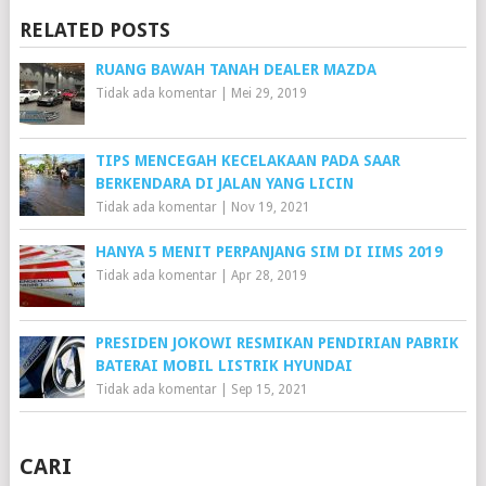
RELATED POSTS
RUANG BAWAH TANAH DEALER MAZDA
Tidak ada komentar
|
Mei 29, 2019
TIPS MENCEGAH KECELAKAAN PADA SAAR
BERKENDARA DI JALAN YANG LICIN
Tidak ada komentar
|
Nov 19, 2021
HANYA 5 MENIT PERPANJANG SIM DI IIMS 2019
Tidak ada komentar
|
Apr 28, 2019
PRESIDEN JOKOWI RESMIKAN PENDIRIAN PABRIK
BATERAI MOBIL LISTRIK HYUNDAI
Tidak ada komentar
|
Sep 15, 2021
CARI