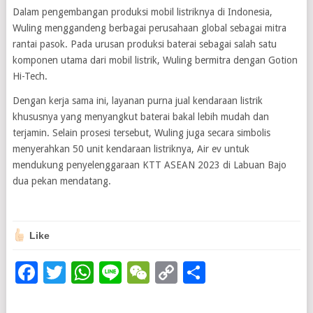
Dalam pengembangan produksi mobil listriknya di Indonesia,
Wuling menggandeng berbagai perusahaan global sebagai mitra
rantai pasok. Pada urusan produksi baterai sebagai salah satu
komponen utama dari mobil listrik, Wuling bermitra dengan Gotion
Hi-Tech.
Dengan kerja sama ini, layanan purna jual kendaraan listrik
khususnya yang menyangkut baterai bakal lebih mudah dan
terjamin. Selain prosesi tersebut, Wuling juga secara simbolis
menyerahkan 50 unit kendaraan listriknya, Air ev untuk
mendukung penyelenggaraan KTT ASEAN 2023 di Labuan Bajo
dua pekan mendatang.
Like
Facebook
Twitter
WhatsApp
Line
WeChat
Copy
Share
Link