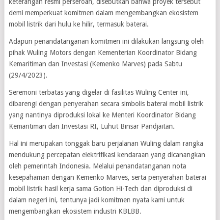
keterangan resmi perseroan, disebutkan bahwa proyek tersebut
demi memperkuat komitmen dalam mengembangkan ekosistem
mobil listrik dari hulu ke hilir, termasuk baterai.
Adapun penandatanganan komitmen ini dilakukan langsung oleh
pihak Wuling Motors dengan Kementerian Koordinator Bidang
Kemaritiman dan Investasi (Kemenko Marves) pada Sabtu
(29/4/2023).
Seremoni terbatas yang digelar di fasilitas Wuling Center ini,
dibarengi dengan penyerahan secara simbolis baterai mobil listrik
yang nantinya diproduksi lokal ke Menteri Koordinator Bidang
Kemaritiman dan Investasi RI, Luhut Binsar Pandjaitan.
Hal ini merupakan tonggak baru perjalanan Wuling dalam rangka
mendukung percepatan elektrifikasi kendaraan yang dicanangkan
oleh pemerintah Indonesia. Melalui penandatanganan nota
kesepahaman dengan Kemenko Marves, serta penyerahan baterai
mobil listrik hasil kerja sama Gotion Hi-Tech dan diproduksi di
dalam negeri ini, tentunya jadi komitmen nyata kami untuk
mengembangkan ekosistem industri KBLBB.