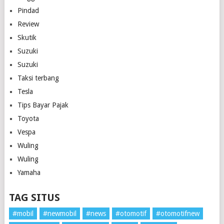
Pindad
Review
Skutik
Suzuki
Suzuki
Taksi terbang
Tesla
Tips Bayar Pajak
Toyota
Vespa
Wuling
Wuling
Yamaha
TAG SITUS
#mobil
#newmobil
#news
#otomotif
#otomotifnew