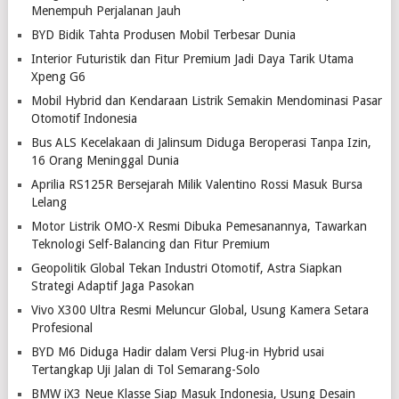
Menempuh Perjalanan Jauh
BYD Bidik Tahta Produsen Mobil Terbesar Dunia
Interior Futuristik dan Fitur Premium Jadi Daya Tarik Utama
Xpeng G6
Mobil Hybrid dan Kendaraan Listrik Semakin Mendominasi Pasar
Otomotif Indonesia
Bus ALS Kecelakaan di Jalinsum Diduga Beroperasi Tanpa Izin,
16 Orang Meninggal Dunia
Aprilia RS125R Bersejarah Milik Valentino Rossi Masuk Bursa
Lelang
Motor Listrik OMO-X Resmi Dibuka Pemesanannya, Tawarkan
Teknologi Self-Balancing dan Fitur Premium
Geopolitik Global Tekan Industri Otomotif, Astra Siapkan
Strategi Adaptif Jaga Pasokan
Vivo X300 Ultra Resmi Meluncur Global, Usung Kamera Setara
Profesional
BYD M6 Diduga Hadir dalam Versi Plug-in Hybrid usai
Tertangkap Uji Jalan di Tol Semarang-Solo
BMW iX3 Neue Klasse Siap Masuk Indonesia, Usung Desain