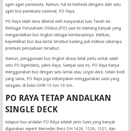
agen-agen pariwisata. Namun, hal ini berbeda dengans alah satu
agen bus pariwisata nasional, PO Raya.
PO Raya telah lama dikenal oleh masyarakat luas Tanah Air.
Berbagai Perusahaan Otobus (PO) saat ini memang banyak yang
mengandalkan bus tingkat sebagai kendaraannya. Bahkan,
kepemilikan bus dua lantai tersebut kadang jadi indikasi seberapa
premium perusahaan tersebut.
Namun, penggunaan bus tingkat dirasa tidak perlu untuk salah
satu PO legendaris, yakni Raya. Sampai saat ini, PO Raya hanya
menggunakan bus dengan satu lantai atau
single deck
. Selain bodi
yang sama, PO Raya juga kebanyakan menggunakan sasis yang
seragam, di kelas GVW 15 ton-16 ton.
PO RAYA TETAP ANDALKAN
SINGLE DECK
Adapun bus andalan PO RAya adalah jenis Sasis yang banyak
digunakan seperti Mercedes Benz OH 1626, 1526, 1521, dan