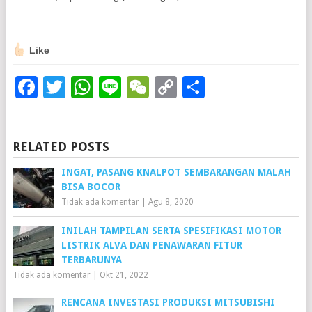
Like
Facebook
Twitter
WhatsApp
Line
WeChat
Copy
Share
Link
RELATED POSTS
INGAT, PASANG KNALPOT SEMBARANGAN MALAH
BISA BOCOR
Tidak ada komentar
|
Agu 8, 2020
INILAH TAMPILAN SERTA SPESIFIKASI MOTOR
LISTRIK ALVA DAN PENAWARAN FITUR
TERBARUNYA
Tidak ada komentar
|
Okt 21, 2022
RENCANA INVESTASI PRODUKSI MITSUBISHI