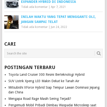
EXPANDER HYBRID DI INDONESIA
Tidak ada komentar
|
Apr 7, 2021
INILAH WAKTU YANG TEPAT MENGGANTI OLI,
JANGAN SAMPAI TELAT
Tidak ada komentar
|
Jun 24, 2022
CARI
POSTINGAN TERBARU
Toyota Land Cruiser 300 Resmi Berteknologi Hybrid
SUV Listrik Xpeng L03 Makin Dekat ke Tanah Air
Mitsubishi XForce Hybrid Siap Tempur Lawan Dominasi Jepang
dan China
Mengapa Road Rage Masih Sering Terjadi?
Pengemudi Mobil Pribadi Diimbau Waspadai Microsleep saat