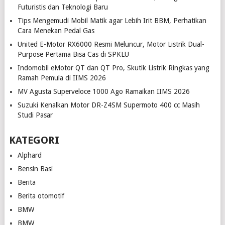
Futuristis dan Teknologi Baru
Tips Mengemudi Mobil Matik agar Lebih Irit BBM, Perhatikan
Cara Menekan Pedal Gas
United E-Motor RX6000 Resmi Meluncur, Motor Listrik Dual-
Purpose Pertama Bisa Cas di SPKLU
Indomobil eMotor QT dan QT Pro, Skutik Listrik Ringkas yang
Ramah Pemula di IIMS 2026
MV Agusta Superveloce 1000 Ago Ramaikan IIMS 2026
Suzuki Kenalkan Motor DR-Z4SM Supermoto 400 cc Masih
Studi Pasar
KATEGORI
Alphard
Bensin Basi
Berita
Berita otomotif
BMW
BMW