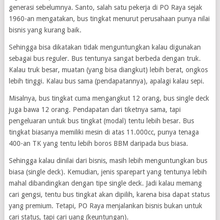
generasi sebelumnya. Santo, salah satu pekerja di PO Raya sejak
1960-an mengatakan, bus tingkat menurut perusahaan punya nilai
bisnis yang kurang baik.
Sehingga bisa dikatakan tidak menguntungkan kalau digunakan
sebagai bus reguler. Bus tentunya sangat berbeda dengan truk.
Kalau truk besar, muatan (yang bisa diangkut) lebih berat, ongkos
lebih tinggi. Kalau bus sama (pendapatannya), apalagi kalau sepi.
Misalnya, bus tingkat cuma mengangkut 12 orang, bus single deck
juga bawa 12 orang. Pendapatan dari tiketnya sama, tapi
pengeluaran untuk bus tingkat (modal) tentu lebih besar. Bus
tingkat biasanya memiliki mesin di atas 11.000cc, punya tenaga
400-an TK yang tentu lebih boros BBM daripada bus biasa.
Sehingga kalau dinilai dari bisnis, masih lebih menguntungkan bus
biasa (single deck). Kemudian, jenis sparepart yang tentunya lebih
mahal dibandingkan dengan tipe single deck. Jadi kalau memang
cari gengsi, tentu bus tingkat akan dipilih, karena bisa dapat status
yang premium. Tetapi, PO Raya menjalankan bisnis bukan untuk
cari status, tapi cari uang (keuntungan).