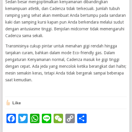
Sedan besar mengoptimalkan kenyamanan dibandingkan
kemampuan atletik, dan Cadenza tidak terkecuali. Jumlah tubuh
ramping yang sehat akan membuat Anda bertumpu pada sandaran
kaki dan samping kursi kapan pun Anda berkendara melalui sudut
dengan antusiasme tinggi. Benjolan midcorner tidak memengaruhi
Cadenza sama sekali.
Transmisinya cukup pintar untuk menahan gigi rendah hingga
tanjakan curam, bahkan dalam mode Eco-friendly gas. Dalam
pengaturan Kenyamanan normal, Cadenza masuk ke gigi tinggi
dengan cepat. Ada jeda yang mencolok ketika berangkat dari halte;
mesin semakin keras, tetapi Anda tidak bergerak sampai beberapa
saat kemudian.
Like
Facebook
Twitter
WhatsApp
Line
WeChat
Copy
Share
Link