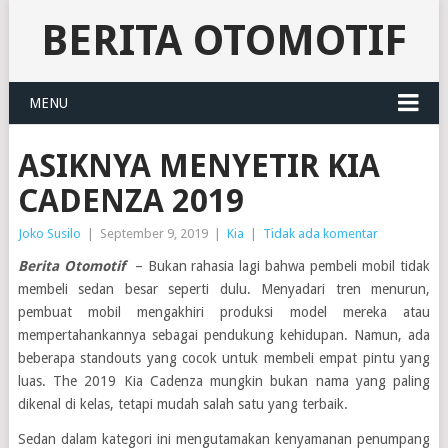
BERITA OTOMOTIF
MENU
ASIKNYA MENYETIR KIA
CADENZA 2019
Joko Susilo
|
September 9, 2019
|
Kia
|
Tidak ada komentar
Berita Otomotif
– Bukan rahasia lagi bahwa pembeli mobil tidak
membeli sedan besar seperti dulu. Menyadari tren menurun,
pembuat mobil mengakhiri produksi model mereka atau
mempertahankannya sebagai pendukung kehidupan. Namun, ada
beberapa standouts yang cocok untuk membeli empat pintu yang
luas. The 2019 Kia Cadenza mungkin bukan nama yang paling
dikenal di kelas, tetapi mudah salah satu yang terbaik.
Sedan dalam kategori ini mengutamakan kenyamanan penumpang