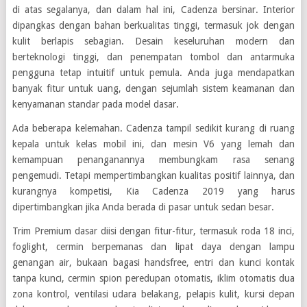
di atas segalanya, dan dalam hal ini, Cadenza bersinar. Interior
dipangkas dengan bahan berkualitas tinggi, termasuk jok dengan
kulit berlapis sebagian. Desain keseluruhan modern dan
berteknologi tinggi, dan penempatan tombol dan antarmuka
pengguna tetap intuitif untuk pemula. Anda juga mendapatkan
banyak fitur untuk uang, dengan sejumlah sistem keamanan dan
kenyamanan standar pada model dasar.
Ada beberapa kelemahan. Cadenza tampil sedikit kurang di ruang
kepala untuk kelas mobil ini, dan mesin V6 yang lemah dan
kemampuan penanganannya membungkam rasa senang
pengemudi. Tetapi mempertimbangkan kualitas positif lainnya, dan
kurangnya kompetisi, Kia Cadenza 2019 yang harus
dipertimbangkan jika Anda berada di pasar untuk sedan besar.
Trim Premium dasar diisi dengan fitur-fitur, termasuk roda 18 inci,
foglight, cermin berpemanas dan lipat daya dengan lampu
genangan air, bukaan bagasi handsfree, entri dan kunci kontak
tanpa kunci, cermin spion peredupan otomatis, iklim otomatis dua
zona kontrol, ventilasi udara belakang, pelapis kulit, kursi depan