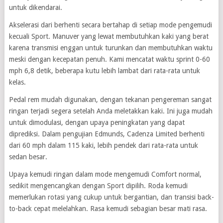
untuk dikendarai.
Akselerasi dari berhenti secara bertahap di setiap mode pengemudi
kecuali Sport. Manuver yang lewat membutuhkan kaki yang berat
karena transmisi enggan untuk turunkan dan membutuhkan waktu
meski dengan kecepatan penuh. Kami mencatat waktu sprint 0-60
mph 6,8 detik, beberapa kutu lebih lambat dari rata-rata untuk
kelas.
Pedal rem mudah digunakan, dengan tekanan pengereman sangat
ringan terjadi segera setelah Anda meletakkan kaki. Ini juga mudah
untuk dimodulasi, dengan upaya peningkatan yang dapat
diprediksi. Dalam pengujian Edmunds, Cadenza Limited berhenti
dari 60 mph dalam 115 kaki, lebih pendek dari rata-rata untuk
sedan besar.
Upaya kemudi ringan dalam mode mengemudi Comfort normal,
sedikit mengencangkan dengan Sport dipilih. Roda kemudi
memerlukan rotasi yang cukup untuk bergantian, dan transisi back-
to-back cepat melelahkan. Rasa kemudi sebagian besar mati rasa.