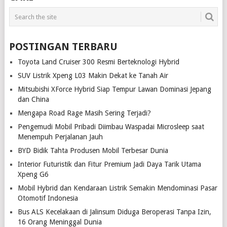
POSTINGAN TERBARU
Toyota Land Cruiser 300 Resmi Berteknologi Hybrid
SUV Listrik Xpeng L03 Makin Dekat ke Tanah Air
Mitsubishi XForce Hybrid Siap Tempur Lawan Dominasi Jepang
dan China
Mengapa Road Rage Masih Sering Terjadi?
Pengemudi Mobil Pribadi Diimbau Waspadai Microsleep saat
Menempuh Perjalanan Jauh
BYD Bidik Tahta Produsen Mobil Terbesar Dunia
Interior Futuristik dan Fitur Premium Jadi Daya Tarik Utama
Xpeng G6
Mobil Hybrid dan Kendaraan Listrik Semakin Mendominasi Pasar
Otomotif Indonesia
Bus ALS Kecelakaan di Jalinsum Diduga Beroperasi Tanpa Izin,
16 Orang Meninggal Dunia