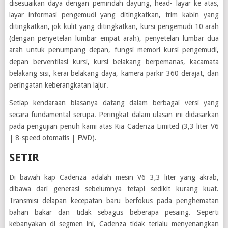
disesuaikan daya dengan pemindah dayung, head- layar ke atas,
layar informasi pengemudi yang ditingkatkan, trim kabin yang
ditingkatkan, jok kulit yang ditingkatkan, kursi pengemudi 10 arah
(dengan penyetelan lumbar empat arah), penyetelan lumbar dua
arah untuk penumpang depan, fungsi memori kursi pengemudi,
depan berventilasi kursi, kursi belakang berpemanas, kacamata
belakang sisi, kerai belakang daya, kamera parkir 360 derajat, dan
peringatan keberangkatan lajur.
Setiap kendaraan biasanya datang dalam berbagai versi yang
secara fundamental serupa. Peringkat dalam ulasan ini didasarkan
pada pengujian penuh kami atas Kia Cadenza Limited (3,3 liter V6
| 8-speed otomatis | FWD).
SETIR
Di bawah kap Cadenza adalah mesin V6 3,3 liter yang akrab,
dibawa dari generasi sebelumnya tetapi sedikit kurang kuat.
Transmisi delapan kecepatan baru berfokus pada penghematan
bahan bakar dan tidak sebagus beberapa pesaing. Seperti
kebanyakan di segmen ini, Cadenza tidak terlalu menyenangkan