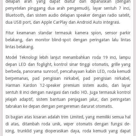
delapan arah yang dapat diatur dan dipanaskan (dengan
penyetelan pinggang dua arah pengemudi), layar sentuh 7 inci,
Bluetooth, dan sistem audio delapan speaker dengan radio satelit,
dua USB port, dan Apple CarPlay dan Android Auto integrasi.
Fitur keamanan standar termasuk kamera spion, sensor parkir
belakang, dan monitor blind-spot dengan peringatan lalu lintas
lintas belakang.
Model Teknologi lebih lanjut menambahkan roda 19 inci, lampu
depan LED dan foglight, kontrol sinar tinggi otomatis, grille yang
berbeda, panorama sunroof, pencahayaan kabin LED, roda kemudi
berpemanas, pad pengisian nirkabel, pad pengisian nirkabel,
Harman Kardon 12-speaker premium sistem audio, dan layar
sentuh 8 inci dengan navigasi dan radio HD. Juga termasuk kontrol
jelajah adaptif, sistem bantuan penjagaan jalur, dan peringatan
tabrakan ke depan dengan pengereman darurat otomatis.
Di bagian atas kisaran adalah trim Limited, yang memiliki semua hal
di atas, ditambah roda unik, wiper otomatis dengan fungsi de-
icing, trunklid yang dioperasikan daya, roda kemudi yang dapat