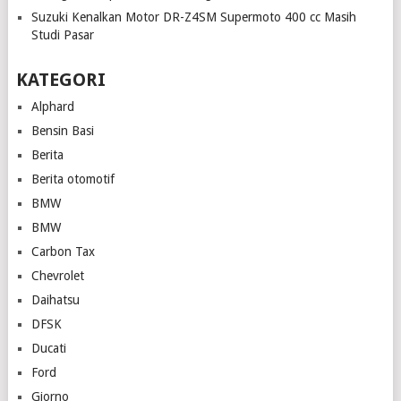
Suzuki Kenalkan Motor DR-Z4SM Supermoto 400 cc Masih
Studi Pasar
KATEGORI
Alphard
Bensin Basi
Berita
Berita otomotif
BMW
BMW
Carbon Tax
Chevrolet
Daihatsu
DFSK
Ducati
Ford
Giorno