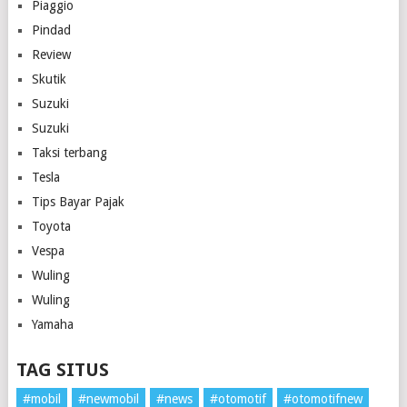
Piaggio
Pindad
Review
Skutik
Suzuki
Suzuki
Taksi terbang
Tesla
Tips Bayar Pajak
Toyota
Vespa
Wuling
Wuling
Yamaha
TAG SITUS
#mobil
#newmobil
#news
#otomotif
#otomotifnew