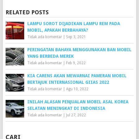
RELATED POSTS
LAMPU SOROT DIJADIKAN LAMPU REM PADA
MOBIL, APAKAH BERBAHAYA?
Tidak ada komentar
|
Sep 3, 2021
PERINGATAN BAHAYA MENGGUNAKAN BAN MOBIL
YANG BERBEDA MEREK
Tidak ada komentar
|
Feb 9, 2022
KIA CARENS AKAN MEWARNAI PAMERAN MOBIL
BERTAJUK INTERNASIONAL GIIAS 2022
Tidak ada komentar
|
Agu 10, 2022
INILAH ALASAN PENJUALAN MOBIL ASAL KOREA
SELATAN MENINGKAT DI INDONESIA
Tidak ada komentar
|
Jul 27, 2022
CARI