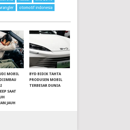
wrangler
otomotif indonesia
UDI MOBIL
BYD BIDIK TAHTA
 DIIMBAU
PRODUSEN MOBIL
I
TERBESAR DUNIA
EEP SAAT
UH
NAN JAUH