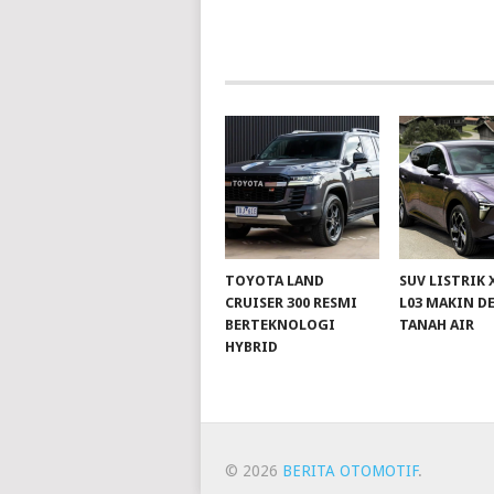
TOYOTA LAND
SUV LISTRIK
CRUISER 300 RESMI
L03 MAKIN D
BERTEKNOLOGI
TANAH AIR
HYBRID
© 2026
BERITA OTOMOTIF
.