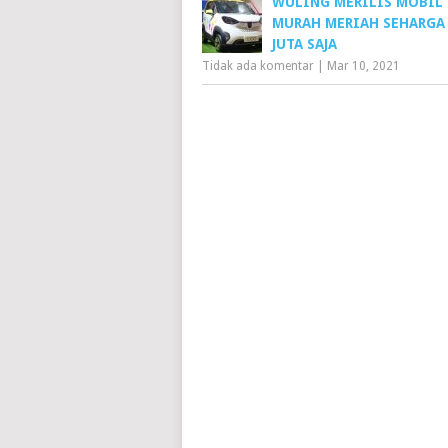
WULING MERILIS MOBIL 
MURAH MERIAH SEHARGA 
JUTA SAJA
Tidak ada komentar
|
Mar 10, 2021