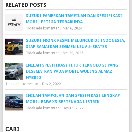
RELATED POSTS
SUZUKI PAMERKAN TAMPILAN DAN SPESIFIKASI
MOBIL ERTIGA TERBARUNYA
Tidak ada komentar
|
Mar 6, 2024
SUZUKI FRONX RESMI MELUNCUR DI INDONESIA,
SIAP RAMAIKAN SEGMEN LSUV 5-SEATER
Tidak ada komentar
|
Mei 30, 2025
INILAH SPESIFIKASI FITUR TEKNOLOGI YANG
DISEMATKAN PADA MOBIL WULING ALMAZ
HYBRID
Tidak ada komentar
|
Des 2, 2022
INILAH TAMPOLAN DAN SPESIFIKASI LENGKAP
MOBIL BMW X3 BERTENAGA LISTRIK
Tidak ada komentar
|
Des 16, 2022
CARI