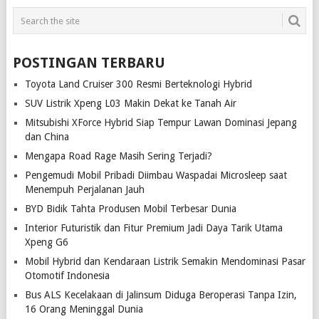
POSTINGAN TERBARU
Toyota Land Cruiser 300 Resmi Berteknologi Hybrid
SUV Listrik Xpeng L03 Makin Dekat ke Tanah Air
Mitsubishi XForce Hybrid Siap Tempur Lawan Dominasi Jepang
dan China
Mengapa Road Rage Masih Sering Terjadi?
Pengemudi Mobil Pribadi Diimbau Waspadai Microsleep saat
Menempuh Perjalanan Jauh
BYD Bidik Tahta Produsen Mobil Terbesar Dunia
Interior Futuristik dan Fitur Premium Jadi Daya Tarik Utama
Xpeng G6
Mobil Hybrid dan Kendaraan Listrik Semakin Mendominasi Pasar
Otomotif Indonesia
Bus ALS Kecelakaan di Jalinsum Diduga Beroperasi Tanpa Izin,
16 Orang Meninggal Dunia