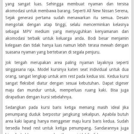
yang sangat luas. Sehingga membuat nyaman dan tersisa
akomodasi untuk membawa barang. Seperti All New Nissan Serena,
Sejak generasi pertama sudah menawarkan itu semua. Desain
mengotak dengan atap tinggi, selalu mencerminkan kelasnya
sebagai MPV medium yang menyuguhkan kenyamanan dan
akomodasi terbaik untuk keluarga anda. Bodi besar menjamin
kelegaan dan tidak hanya luas namun lebih terasa mewah dengan
suasana nyaman yang bertebaran di segala penjuru.
Jok tengah merupakan area paling nyaman layaknya seperti
singgasana raja. Model kursinya katen seat individual untuk dua
orang, sangat lengkap untuk arm rest pada kedua sisi. Kedua kursi
sangat fleksibel diatur dengan sesuai kebutuhan. Dapat digeser
maju dan mundur untuk, memperluas ruang kaki. Bisa juga
dirapatkan dengan kursi sebelahnya.
Sedangkan pada kursi baris ketiga memang masih ideal jika
penumpang duduk berpostur jangkung sekalipun. Apabila butuh
area kaki lapang hanya menggeser maju kursi baris kedua. Sudah
tersedia head rest untuk ketiga penumpang. Sandarannya juga