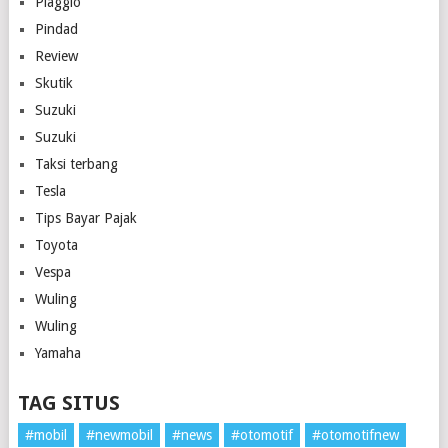
Piaggio
Pindad
Review
Skutik
Suzuki
Suzuki
Taksi terbang
Tesla
Tips Bayar Pajak
Toyota
Vespa
Wuling
Wuling
Yamaha
TAG SITUS
#mobil
#newmobil
#news
#otomotif
#otomotifnew