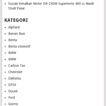
Suzuki Kenalkan Motor DR-Z4SM Supermoto 400 cc Masih
Studi Pasar
KATEGORI
Alphard
Bensin Basi
Berita
Berita otomotif
BMW
BMW
Carbon Tax
Chevrolet
Daihatsu
DFSK
Ducati
Ford
Giorno