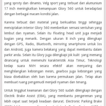
yang sproty dan dinamis. Velg sport yang terbuat dari alumunium
17 inch meningkatkan kemampuan Glory 560 untuk beradaptasi
dengan berbagai macam kondisi jalan.
Karena terbuat dari material yang berkualitas tinggi sehingga
menciptakan interior Glory 560 memberikan sensasi sentuhan yang
lembut dan nyaman. Selain itu Floating head unit juga menjadi
bagian yang menarik. Dengan ukuran 8 inch yang dilengkapi
dengan GPS, Radio, Bluetooth, mirroring smartphone untuk Ios
dan Android, juga kamera belakang yang dapat membantu dalam
parkir anda. Selain itu Glory juga dilengkapi jok kulit yang memang
dirancang untuk memenuhi karakteristik Asia Timur, Teknologi
kedap suara NVH secara efektif akan menyaring dan
menghilangkan kebisingan mesin, gearbox juga kebisingan yang
biasa disebabkan oleh ban karena permukaan jalan. Tetap akan
membuat ruang pengemudi menjadi nyaman dan tenang.
Untuk tinggkat keamanan dari Glory 560 sudah dilengkapi dengan
Electrik Brake Assist (EBA), yang membantu pengereman yang
lebih cepat saat terjadi keadaan darurat. Electronic Parking Brake