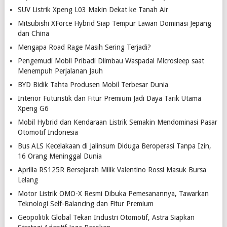
SUV Listrik Xpeng L03 Makin Dekat ke Tanah Air
Mitsubishi XForce Hybrid Siap Tempur Lawan Dominasi Jepang
dan China
Mengapa Road Rage Masih Sering Terjadi?
Pengemudi Mobil Pribadi Diimbau Waspadai Microsleep saat
Menempuh Perjalanan Jauh
BYD Bidik Tahta Produsen Mobil Terbesar Dunia
Interior Futuristik dan Fitur Premium Jadi Daya Tarik Utama
Xpeng G6
Mobil Hybrid dan Kendaraan Listrik Semakin Mendominasi Pasar
Otomotif Indonesia
Bus ALS Kecelakaan di Jalinsum Diduga Beroperasi Tanpa Izin,
16 Orang Meninggal Dunia
Aprilia RS125R Bersejarah Milik Valentino Rossi Masuk Bursa
Lelang
Motor Listrik OMO-X Resmi Dibuka Pemesanannya, Tawarkan
Teknologi Self-Balancing dan Fitur Premium
Geopolitik Global Tekan Industri Otomotif, Astra Siapkan