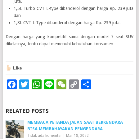
juta.
1,5L Turbo CVT L-type dibanderol dengan harga Rp. 239 juta
dan
1,8L CVT L-Type dibanderol dengan harga Rp. 239 juta.
Dengan harga yang kompetitif sama dengan model 7 seat SUV
dikelasnya, tentu dapat memenuhi kebutuhan konsumen.
Like
Facebook
Twitter
WhatsApp
Line
WeChat
Copy
Share
Link
RELATED POSTS
MEMBACA PETANDA JALAN SAAT BERKENDARA
BISA MEMBAHAYAKAN PENGENDARA
Tidak ada komentar
|
Mar 18, 2022