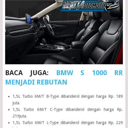
BACA JUGA:
BMW S 1000 RR
MENJADI REBUTAN
1,5L Turbo 6M/T B-Type dibanderol dengan harga Rp. 189
juta.
1,5L Turbo 6M/T C-Type dibanderol dengan harga Rp.
219juta.
1,5L Turbo 6M/T L-Type dibanderol dengan harga Rp. 229