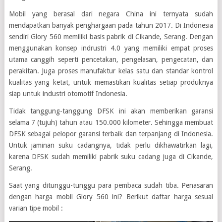
Mobil yang berasal dari negara China ini ternyata sudah
mendapatkan banyak penghargaan pada tahun 2017. Di Indonesia
sendiri Glory 560 memiliki basis pabrik di Cikande, Serang. Dengan
menggunakan konsep indrustri 4.0 yang memiliki empat proses
utama canggih seperti pencetakan, pengelasan, pengecatan, dan
perakitan. Juga proses manufaktur kelas satu dan standar kontrol
kualitas yang ketat, untuk memastikan kualitas setiap produknya
siap untuk industri otomotif Indonesia.
Tidak tanggung-tanggung DFSK ini akan memberikan garansi
selama 7 (tujuh) tahun atau 150.000 kilometer. Sehingga membuat
DFSK sebagai pelopor garansi terbaik dan terpanjang di Indonesia.
Untuk jaminan suku cadangnya, tidak perlu dikhawatirkan lagi,
karena DFSK sudah memiliki pabrik suku cadang juga di Cikande,
Serang.
Saat yang ditunggu-tunggu para pembaca sudah tiba. Penasaran
dengan harga mobil Glory 560 ini? Berikut daftar harga sesuai
varian tipe mobil :