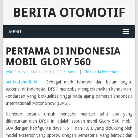
BERITA OTOMOTIF
MENU
PERTAMA DI INDONESIA
MOBIL GLORY 560
Joko Susilo
|
Mei 2, 2019
|
DFSK
,
Mobil
|
Tidak ada komentar
beritaotomotif.id
– Sebagai merk termuda dan belum begitu
terkenal di Indonesia, DFSK mencoba memperkenalkan kendaraan-
kendaraan yang berkualitas tinggi pada ajang pameran Indonesia
Internationall Motor Show (IIMS).
Kamipun tertarik untuk mencoba mencari tahu apa yang
diluncurkan oleh DFSK ini adalah sebuah mobil GLory 560, mobil
SUV dengan konfigurasi daya 1,5 T dan 1,8 L yang didukung oleh
model eksterior yang sporty, dnegan bermaterial yang lembut dan